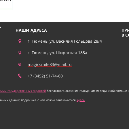
НАШИ АДРЕСА
ПР
В 
г. Тюмень, ул. Василия Гольцова 28/4
г. Тюмень, ул. Широтная 188а
magicsmile83@mail.ru
+7 (3452) 51-74-60
аммы государственных гарантий
бесплатного оказания гражданам медицинской помощи на
льных данных, подробнее с ней можно ознакомиться
здесь
.