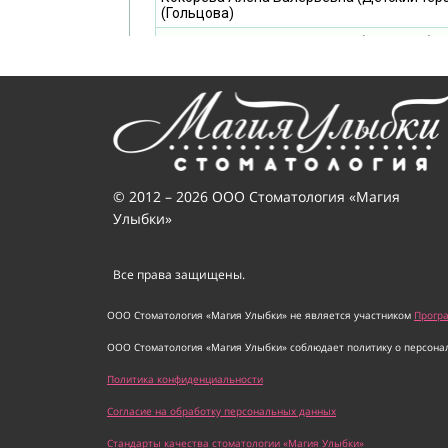
© 2012 – 2026 ООО Стоматология «Магия
Улыбки»
Все права защищены.
ООО Стоматология «Магия Улыбки» не является участником
Прогр
ООО Стоматология «Магия Улыбки» соблюдает политику о персона
Политика конфиденциальности
Согласие на обработку персональных данных
Стандарты качества стоматологии «Магия Улыбки»