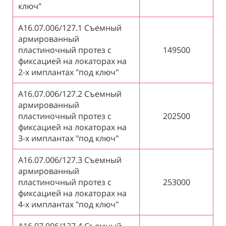
ключ"
А16.07.006/127.1 Съемный
армированный
пластиночный протез с
149500
фиксацией на локаторах на
2-х имплантах "под ключ"
А16.07.006/127.2 Съемный
армированный
пластиночный протез с
202500
фиксацией на локаторах на
3-х имплантах "под ключ"
А16.07.006/127.3 Съемный
армированный
пластиночный протез с
253000
фиксацией на локаторах на
4-х имплантах "под ключ"
А16.07.006/127.4 Съемный