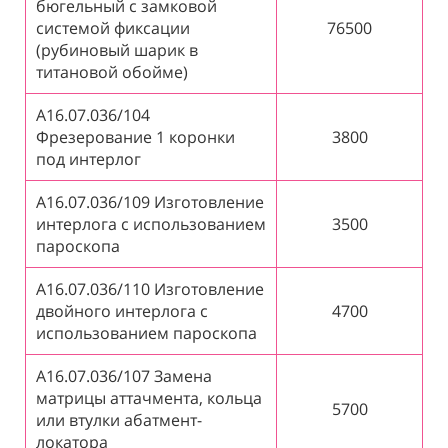
бюгельный с замковой
системой фиксации
76500
(рубиновый шарик в
титановой обойме)
А16.07.036/104
Фрезерование 1 коронки
3800
под интерлог
А16.07.036/109 Изготовление
интерлога с использованием
3500
пароскопа
А16.07.036/110 Изготовление
двойного интерлога с
4700
использованием пароскопа
А16.07.036/107 Замена
матрицы аттачмента, кольца
5700
или втулки абатмент-
локатора