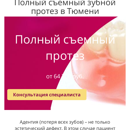
Полный съемный зубной
протез в Тюмени
Полный съемный
протез
от 64 700 руб.
Консультация специалиста
Адентия (потеря всех зубов) – не только
эстетический дефект. В этом случае пациент