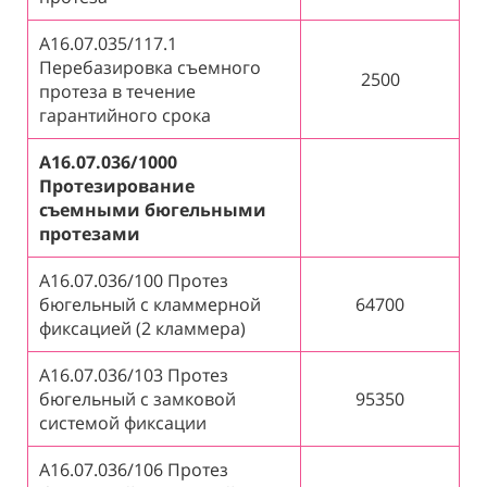
А16.07.035/117.1
Перебазировка съемного
2500
протеза в течение
гарантийного срока
А16.07.036/1000
Протезирование
съемными бюгельными
протезами
А16.07.036/100 Протез
бюгельный с кламмерной
64700
фиксацией (2 кламмера)
А16.07.036/103 Протез
бюгельный с замковой
95350
системой фиксации
А16.07.036/106 Протез