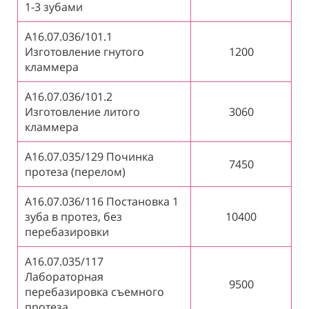
1-3 зубами
А16.07.036/101.1
Изготовление гнутого
1200
кламмера
А16.07.036/101.2
Изготовление литого
3060
кламмера
А16.07.035/129 Починка
7450
протеза (перелом)
А16.07.036/116 Постановка 1
зуба в протез, без
10400
перебазировки
А16.07.035/117
Лабораторная
9500
перебазировка съемного
протеза