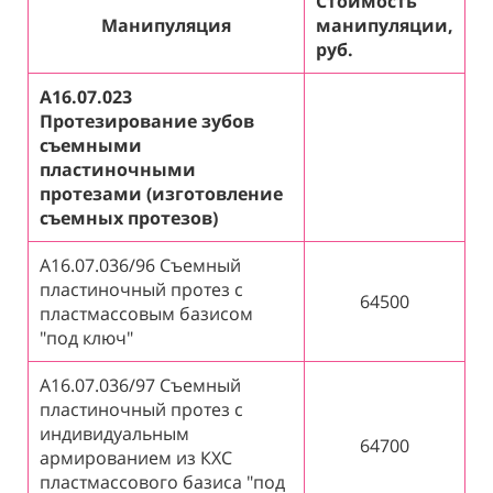
Стоимость
Манипуляция
манипуляции,
руб.
А16.07.023
Протезирование зубов
съемными
пластиночными
протезами (изготовление
съемных протезов)
А16.07.036/96 Съемный
пластиночный протез с
64500
пластмассовым базисом
"под ключ"
А16.07.036/97 Съемный
пластиночный протез с
индивидуальным
64700
армированием из КХС
пластмассового базиса "под