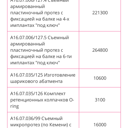
армированный
пластиночный протез с
221300
фиксацией на балке на 4-х
имплантах "под ключ"
А16.07.006/127.5 Съемный
армированный
пластиночный протез с
264800
фиксацией на балке на 6-ти
имплантах "под ключ"
А16.07.035/125 Изготовление
10600
шарикового абатмента
А16.07.035/126 Комплект
ретенционных колпачков O-
3100
ring
А16.07.036/99 Съемный
микропротез (по Кемени) с
16000