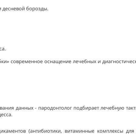
 десневой борозды.
са.
бки» современное оснащение лечебных и диагностическ
вания данных - пародонтолог подбирает лечебную такти
есса.
икаментов (антибиотики, витаминные комплексы для 