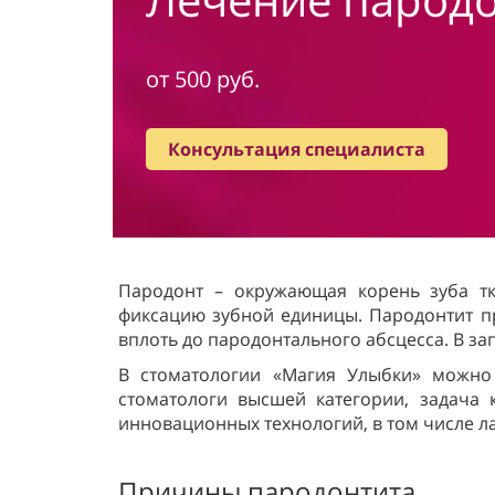
от 500 руб.
Консультация специалиста
Пародонт – окружающая корень зуба тк
фиксацию зубной единицы. Пародонтит пр
вплоть до пародонтального абсцесса. В за
В стоматологии «Магия Улыбки» можно
стоматологи высшей категории, задача 
инновационных технологий, в том числе л
Причины пародонтита