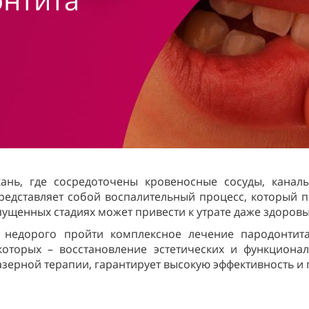
ань, где сосредоточены кровеносные сосуды, кана
едставляет собой воспалительный процесс, который 
пущенных стадиях может привести к утрате даже здоровы
 недорого пройти комплексное лечение пародонтит
которых – восстановление эстетических и функциона
азерной терапии, гарантирует высокую эффективность и