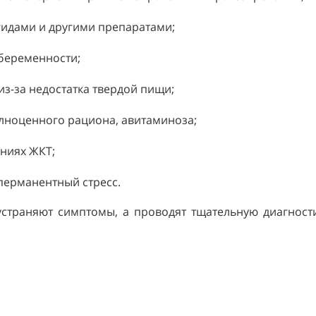
идами и другими препаратами;
 беременности;
из-за недостатка твердой пищи;
лноценного рациона, авитаминоза;
ниях ЖКТ;
перманентный стресс.
устраняют симптомы, а проводят тщательную диагност