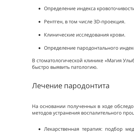
Определение индекса кровоточивости
Рентген, в том числе 3D-проекция.
Клинические исследования крови.
Определение пародонтального индек
В стоматологической клинике «Магия Улы
быстро выявить патологию.
Лечение пародонтита
На основании полученных в ходе обследо
методов устранения воспалительного проц
Лекарственная терапия: подбор мед