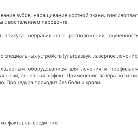
ание зубов, наращивание костной ткани, гингивопласт
ы с воспалением пародонта.
 прикуса, неправильного расположения, скученности
 специальных устройств (ультразвук, лазерное лечение)
лазерным оборудованием для лечения и профилакти
иальный, лечебный эффект. Применение лазера возможно
. Процедура проходит без боли и крови.
их факторов, среди них: