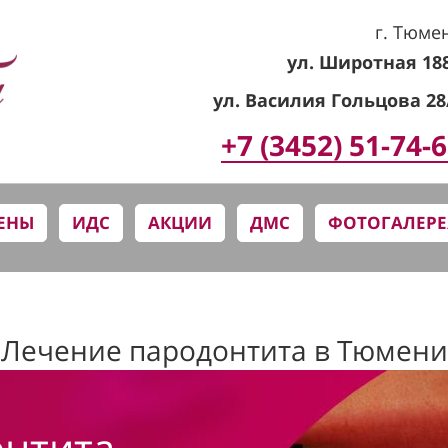
г. Тюме
ул. Широтная 18
ул. Василия Гольцова 28
+7 (3452) 51-74-
ЕНЫ
ИДС
АКЦИИ
ДМС
ФОТОГАЛЕРЕ
Лечение пародонтита в Тюмени
онтита