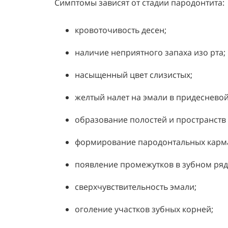
Симптомы зависят от стадии пародонтита:
кровоточивость десен;
наличие неприятного запаха изо рта;
насыщенный цвет слизистых;
желтый налет на эмали в придесневой
образование полостей и пространств 
формирование пародонтальных карман
появление промежутков в зубном ряд
сверхчувствительность эмали;
оголение участков зубных корней;