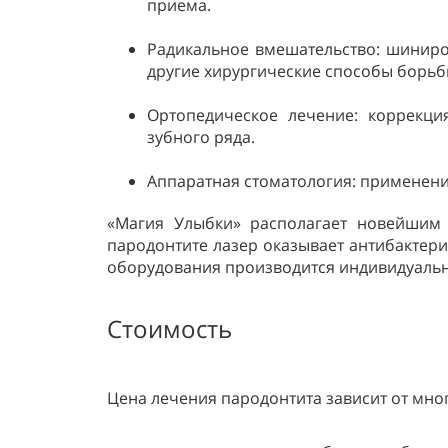
приема.
Радикальное вмешательство: шиниров
другие хирургические способы борьб
Ортопедическое лечение: коррекция
зубного ряда.
Аппаратная стоматология: применение
«Магия Улыбки» располагает новейшим 
пародонтите лазер оказывает антибактер
оборудования производится индивидуально
Стоимость
Цена лечения пародонтита зависит от мног