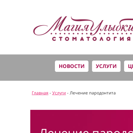
НОВОСТИ
УСЛУГИ
Ц
Главная
-
Услуги
- Лечение пародонтита
Лечение парод