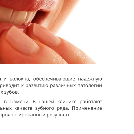
лы и волокна, обеспечивающие надежную
приводит к развитию различных патологий
х зубов.
а в Тюмени. В нашей клинике работают
льных качеств зубного ряда. Применение
 пролонгированный результат.