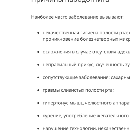
Наиболее часто заболевание вызывают:
некачественная гигиена полости рта:
проникновение болезнетворных микр
осложнения в случае отсутствия адек
неправильный прикус, скученность зу
сопутствующие заболевания: сахарны
травмы слизистых полости рта;
гипертонус мышц челюстного аппара
курение, употребление жевательного 
нарушение технологии, некачествен