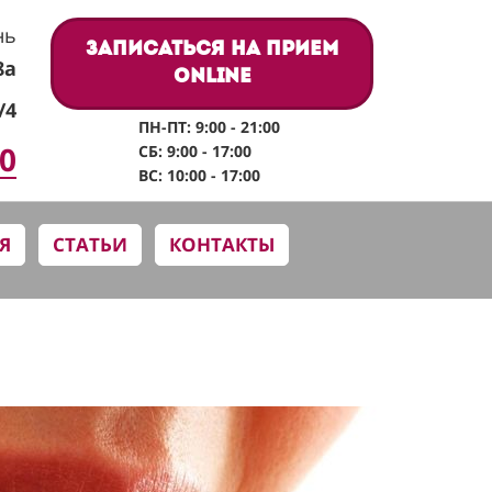
нь
Записаться на прием
8а
online
/4
ПН-ПТ: 9:00 - 21:00
60
СБ: 9:00 - 17:00
ВС: 10:00 - 17:00
Я
СТАТЬИ
КОНТАКТЫ