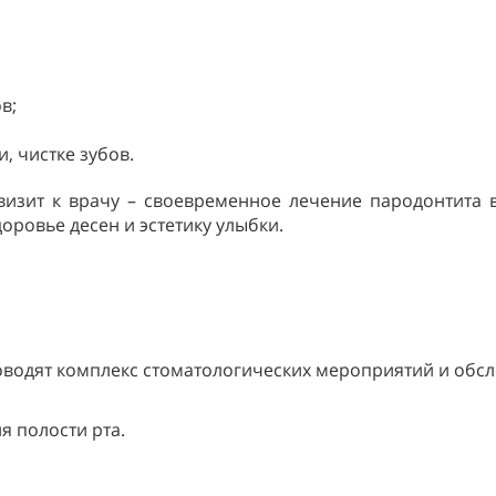
в;
 чистке зубов.
 визит к врачу – своевременное лечение пародонтита
оровье десен и эстетику улыбки.
водят комплекс стоматологических мероприятий и обсл
я полости рта.