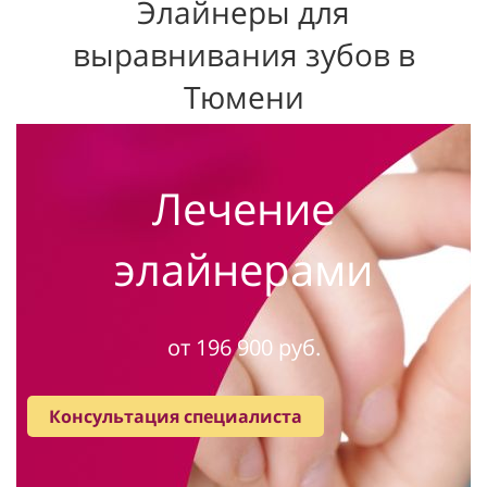
Элайнеры для
выравнивания зубов в
Тюмени
Лечение
элайнерами
от 196 900 руб.
Консультация специалиста