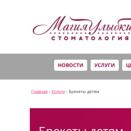
НОВОСТИ
УСЛУГИ
Ц
Главная
-
Услуги
- Брекеты детям
Брекеты детям