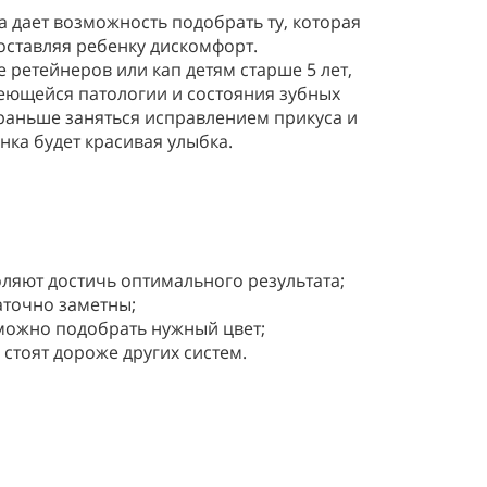
 дает возможность подобрать ту, которая
ставляя ребенку дискомфорт.
 ретейнеров или кап детям старше 5 лет,
имеющейся патологии и состояния зубных
м раньше заняться исправлением прикуса и
нка будет красивая улыбка.
оляют достичь оптимального результата;
таточно заметны;
 можно подобрать нужный цвет;
 стоят дороже других систем.