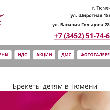
г. Тюме
ул. Широтная 18
ул. Василия Гольцова 28
+7 (3452) 51-74-
ЕНЫ
ИДС
АКЦИИ
ДМС
ФОТОГАЛЕРЕ
Брекеты детям в Тюмени