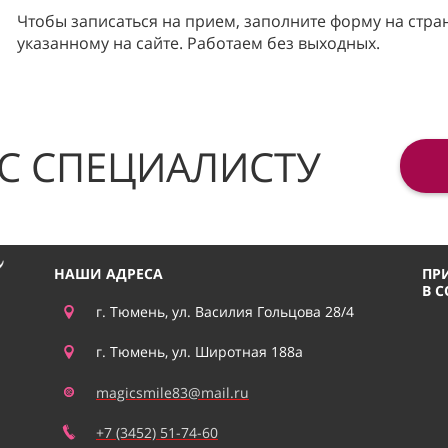
Чтобы записаться на прием, заполните форму на стра
указанному на сайте. Работаем без выходных.
С СПЕЦИАЛИСТУ
НАШИ АДРЕСА
ПР
В 
г. Тюмень, ул. Василия Гольцова 28/4
г. Тюмень, ул. Широтная 188а
magicsmile83@mail.ru
+7 (3452) 51-74-60