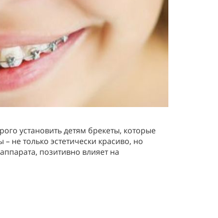
рого установить детям брекеты, которые
– не только эстетически красиво, но
аппарата, позитивно влияет на