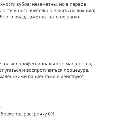
хности зубов; незаметны, но в первое
лости и незначительно влиять на дикцию;
ного ряда; заметны, зато не ранят
е только профессионального мастерства,
спугаться и воспротивиться процедуре.
 маленькими пациентами и действуют
я
 брекетов, рассрочку 0%