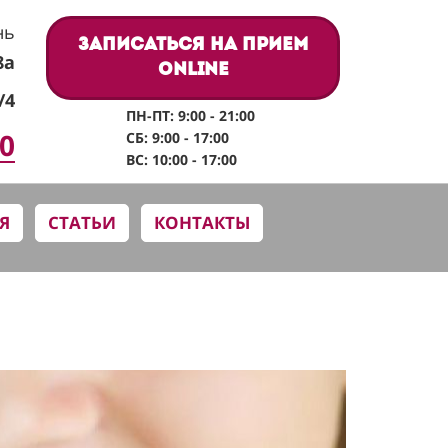
нь
Записаться на прием
8а
online
/4
ПН-ПТ: 9:00 - 21:00
60
СБ: 9:00 - 17:00
ВС: 10:00 - 17:00
Я
СТАТЬИ
КОНТАКТЫ