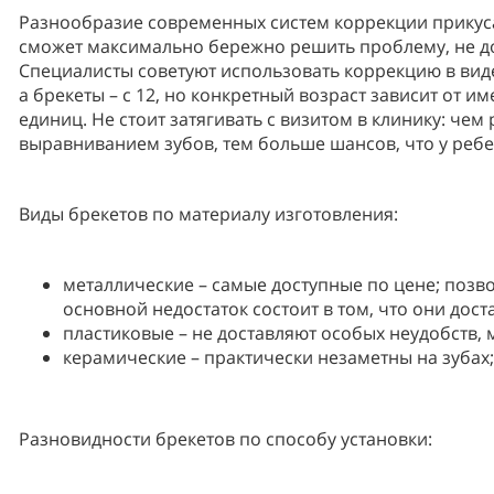
Разнообразие современных систем коррекции прикуса
сможет максимально бережно решить проблему, не до
Специалисты советуют использовать коррекцию в виде
а брекеты – с 12, но конкретный возраст зависит от 
единиц. Не стоит затягивать с визитом в клинику: че
выравниванием зубов, тем больше шансов, что у ребе
Виды брекетов по материалу изготовления:
металлические – самые доступные по цене; позв
основной недостаток состоит в том, что они дос
пластиковые – не доставляют особых неудобств,
керамические – практически незаметны на зубах;
Разновидности брекетов по способу установки: