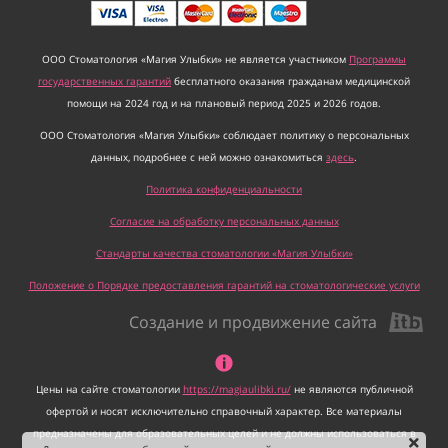
ООО Стоматология «Магия Улыбки» не является участником
Программы
государственных гарантий
бесплатного оказания гражданам медицинской
помощи на 2024 год и на плановый период 2025 и 2026 годов.
ООО Стоматология «Магия Улыбки» соблюдает политику о персональных
данных, подробнее с ней можно ознакомиться
здесь
.
Политика конфиденциальности
Согласие на обработку персональных данных
Стандарты качества стоматологии «Магия Улыбки»
Положение о Порядке предоставления гарантий на стоматологические услуги
Создание и продвижение сайта
Цены на сайте стоматологии
https://magiaulibki.ru/
не являются публичной
офертой и носят исключительно справочный характер. Все материалы
предназначены для образовательных целей и не должны использоваться в