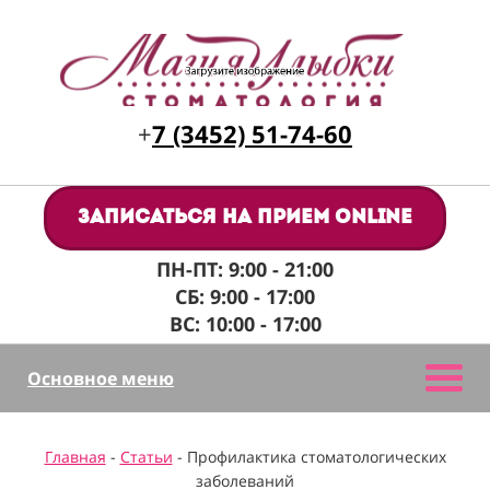
+
7 (3452) 51-74-60
Записаться на прием online
ПН-ПТ: 9:00 - 21:00
СБ: 9:00 - 17:00
ВС: 10:00 - 17:00
Основное меню
Главная
-
Статьи
- Профилактика стоматологических
заболеваний