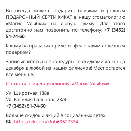
Вы всегда можете подарить близким и родным
ПОДАРОЧНЫЙ СЕРТИФИКАТ в нашу стоматологию
«Магия Улыбки» на любую сумму. Для этого
достаточно нам позвонить по телефону:
+7 (3452)
51-74-60
.
К кому на праздник прилетит фея с таким полезным
подарком?
Записывайтесь на процедуры со скидками до конца
декабря в любой из наших филиалов! Мест остается
все меньше.
Стоматологическая клиника «Магия Улыбки»
.
Ул. Широтная 188а
Ул. Василия Гольцова 28/4
+7 (3452) 51-74-60
Больше скидок и акций в социальных сетях:
ВК:
https://vk.com/club69627334